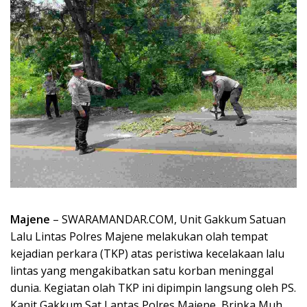
Majene
– SWARAMANDAR.COM, Unit Gakkum Satuan
Lalu Lintas Polres Majene melakukan olah tempat
kejadian perkara (TKP) atas peristiwa kecelakaan lalu
lintas yang mengakibatkan satu korban meninggal
dunia. Kegiatan olah TKP ini dipimpin langsung oleh PS.
Kanit Gakkum Sat Lantas Polres Majene, Bripka Muh.