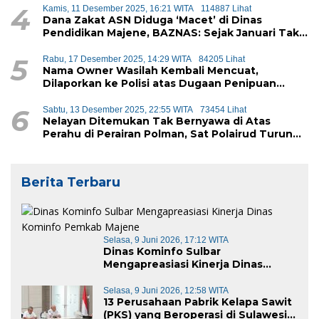
4
Kamis, 11 Desember 2025, 16:21 WITA
114887 Lihat
Dana Zakat ASN Diduga ‘Macet’ di Dinas
Pendidikan Majene, BAZNAS: Sejak Januari Tak
Ada Setoran Masuk
5
Rabu, 17 Desember 2025, 14:29 WITA
84205 Lihat
Nama Owner Wasilah Kembali Mencuat,
Dilaporkan ke Polisi atas Dugaan Penipuan
iPhone
6
Sabtu, 13 Desember 2025, 22:55 WITA
73454 Lihat
Nelayan Ditemukan Tak Bernyawa di Atas
Perahu di Perairan Polman, Sat Polairud Turun
Tangan Evakuasi
Berita Terbaru
Selasa, 9 Juni 2026, 17:12 WITA
Dinas Kominfo Sulbar
Mengapreasiasi Kinerja Dinas
Kominfo Pemkab Majene
Selasa, 9 Juni 2026, 12:58 WITA
13 Perusahaan Pabrik Kelapa Sawit
(PKS) yang Beroperasi di Sulawesi