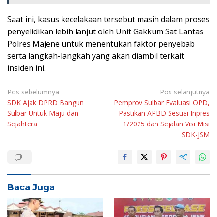
Saat ini, kasus kecelakaan tersebut masih dalam proses
penyelidikan lebih lanjut oleh Unit Gakkum Sat Lantas
Polres Majene untuk menentukan faktor penyebab
serta langkah-langkah yang akan diambil terkait
insiden ini.
Navigasi
Pos sebelumnya
Pos selanjutnya
SDK Ajak DPRD Bangun
Pemprov Sulbar Evaluasi OPD,
pos
Sulbar Untuk Maju dan
Pastikan APBD Sesuai Inpres
Sejahtera
1/2025 dan Sejalan Visi Misi
SDK-JSM
Baca Juga