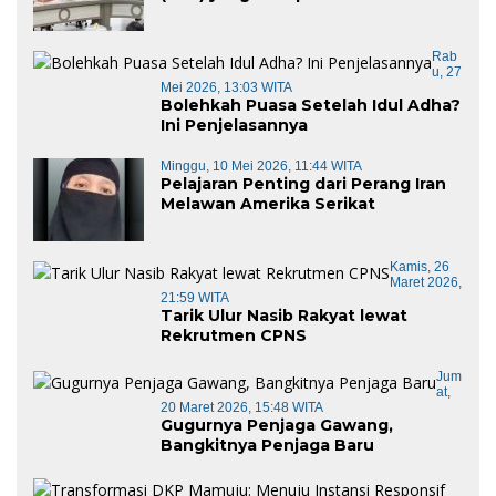
Barat di Panggil Gubernur Sulbar
Rab
U, 27
Mei 2026, 13:03 WITA
Bolehkah Puasa Setelah Idul Adha?
Ini Penjelasannya
Minggu, 10 Mei 2026, 11:44 WITA
Pelajaran Penting dari Perang Iran
Melawan Amerika Serikat
Kamis, 26
Maret 2026,
21:59 WITA
Tarik Ulur Nasib Rakyat lewat
Rekrutmen CPNS
Jum
At,
20 Maret 2026, 15:48 WITA
Gugurnya Penjaga Gawang,
Bangkitnya Penjaga Baru