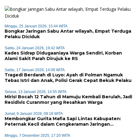
Minggu, 25 Januari 2026, 15:44 WITA
Bongkar Jaringan Sabu Antar wilayah, Empat Terduga
Pelaku Diciduk
Sabtu, 24 Januari 2026, 19:42 WITA
Kades Sidrap Didugaaniaya Warga Sendiri, Korban
Alami Sakit Parah Dirujuk ke RS
Sabtu, 17 Januari 2026, 14:08 WITA
Tragedi Berdarah di Luyo: Ayah di Polman Ngamuk
Tebas Istri dan Anak, Polisi Gerak Cepat Bekuk Pelaku
Selasa, 13 Januari 2026, 14:55 WITA
Miris! Bocah 12 Tahun di Mamuju Kembali Berulah, Jadi
Residivis Curanmor yang Resahkan Warga
Jumat, 9 Januari 2026, 09:18 WITA
Membongkar Gurita Mafia Sapi Lintas Kabupaten:
Peternak Kecil dalam Cengkeraman Jaringan
Terorganisir
Minggu, 7 Desember 2025, 17:20 WITA