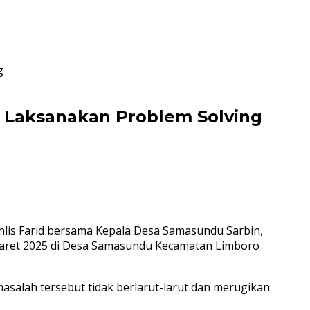
g
 Laksanakan Problem Solving
is Farid bersama Kepala Desa Samasundu Sarbin,
 Maret 2025 di Desa Samasundu Kecamatan Limboro
asalah tersebut tidak berlarut-larut dan merugikan