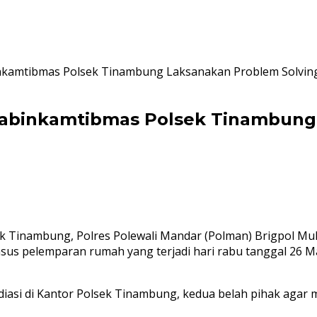
nkamtibmas Polsek Tinambung Laksanakan Problem Solvin
habinkamtibmas Polsek Tinambung
nambung, Polres Polewali Mandar (Polman) Brigpol Muhl
kasus pelemparan rumah yang terjadi hari rabu tanggal 26
iasi di Kantor Polsek Tinambung, kedua belah pihak agar m