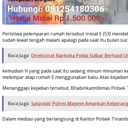
Peristiwa pelemparan rumah tersebut Inisial E (53) mend
sudah lewat tengah malam apalagi pada saat itu bulan su
Baca Juga
Direktorat Narkoba Polda Sulbar Berhasil 
kemudian H yang pada saat itu sedang minum minuman ker
melempar atap rumah E menggunakan batu. Atas kejadian
Menanggapi kejadian tersebut, Bhabinkamtibmas Polsek T
Baca Juga
Satpolair Polres Majene Amankan Keberangk
Dalam mediasi yang berlangsung di Kantor Polsek Tinam