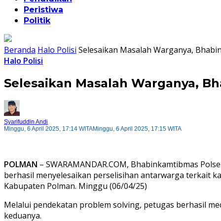
Peristiwa
Politik
Beranda
Halo Polisi
Selesaikan Masalah Warganya, Bhabi
Halo Polisi
Selesaikan Masalah Warganya, B
Syarifuddin Andi
Minggu, 6 April 2025, 17:14 WITA
Minggu, 6 April 2025, 17:15 WITA
POLMAN
– SWARAMANDAR.COM, Bhabinkamtibmas Polsek Ti
berhasil menyelesaikan perselisihan antarwarga terkait 
Kabupaten Polman. Minggu (06/04/25)
Melalui pendekatan problem solving, petugas berhasil med
keduanya.