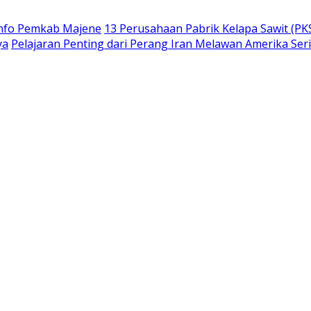
info Pemkab Majene
13 Perusahaan Pabrik Kelapa Sawit (PKS
ya
Pelajaran Penting dari Perang Iran Melawan Amerika Ser