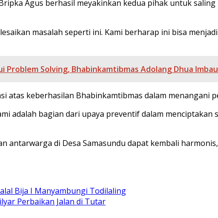
Bripka Agus berhasil meyakinkan kedua pihak untuk salin
ikan masalah seperti ini. Kami berharap ini bisa menjad
lui Problem Solving, Bhabinkamtibmas Adolang Dhua Imba
si atas keberhasilan Bhabinkamtibmas dalam menangani p
mi adalah bagian dari upaya preventif dalam menciptakan s
an antarwarga di Desa Samasundu dapat kembali harmonis
alal Bija I Manyambungi Todilaling
yar Perbaikan Jalan di Tutar