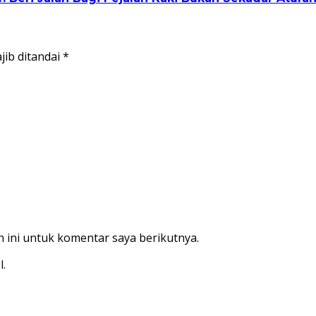
jib ditandai
*
 ini untuk komentar saya berikutnya.
l.