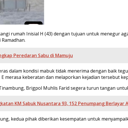
atangi rumah Inisial H (43) dengan tujuan untuk menegur a
ci Ramadhan.
Ungkap Peredaran Sabu di Mamuju
as dalam kondisi mabuk tidak menerima dengan baik tegura
 E merasa keberatan dan melaporkan kejadian tersebut k
inambung, Brigpol Muhlis Farid segera turun tangan untuk
atan KM Sabuk Nusantara 93, 152 Penumpang Berlayar Ama
bung, kedua pihak diberikan kesempatan untuk menyampai