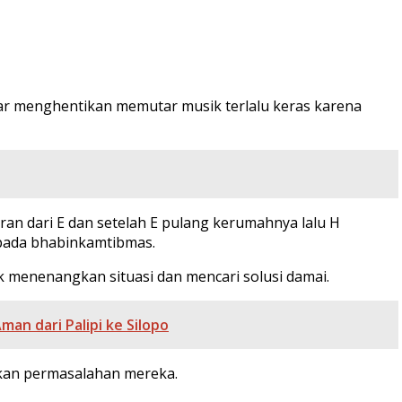
gar menghentikan memutar musik terlalu keras karena
n dari E dan setelah E pulang kerumahnya lalu H
epada bhabinkamtibmas.
 menenangkan situasi dan mencari solusi damai.
n dari Palipi ke Silopo
kan permasalahan mereka.