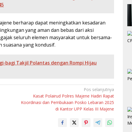
45
 Majene berharap dapat meningkatkan kesadaran
ingkungan yang aman dan bebas dari aksi
ngajak seluruh elemen masyarakat untuk bersama-
n suasana yang kondusif.
agi-bagi Takjil Polantas dengan Rompi Hijau
Pos selanjutnya
Kasat Polairud Polres Majene Hadiri Rapat
Koordinasi dan Pembukaan Posko Lebaran 2025
di Kantor UPP Kelas III Majene