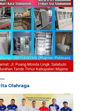
ita Olahraga