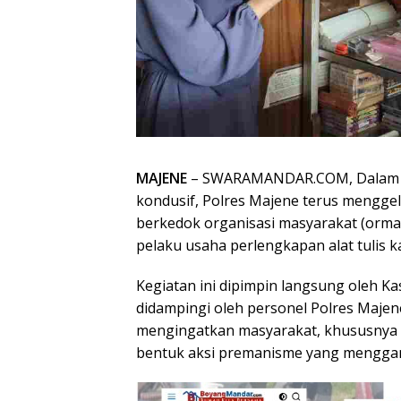
MAJENE
– SWARAMANDAR.COM, Dalam u
kondusif, Polres Majene terus mengge
berkedok organisasi masyarakat (ormas).
pelaku usaha perlengkapan alat tulis ka
Kegiatan ini dipimpin langsung oleh Ka
didampingi oleh personel Polres Majen
mengingatkan masyarakat, khususnya p
bentuk aksi premanisme yang mengg