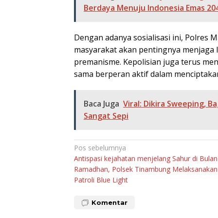
Berdaya Menuju Indonesia Emas 20
Dengan adanya sosialisasi ini, Polres
masyarakat akan pentingnya menjaga l
premanisme. Kepolisian juga terus me
sama berperan aktif dalam menciptaka
Baca Juga
Viral: Dikira Sweeping, B
Sangat Sepi
Navigasi
Pos sebelumnya
Antispasi kejahatan menjelang Sahur di Bulan
pos
Ramadhan, Polsek Tinambung Melaksanakan
Patroli Blue Light
Komentar