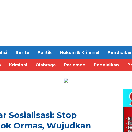
lisi
Berita
Politik
Hukum & Kriminal
Pendidika
n
Kriminal
Olahraga
Parlemen
Pendidikan
Pe
 Sosialisasi: Stop
ok Ormas, Wujudkan