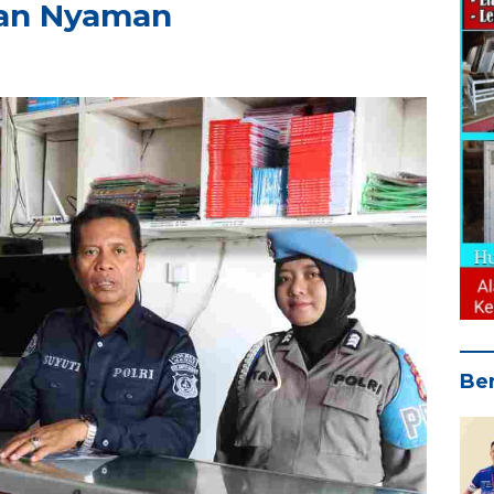
an Nyaman
Ber