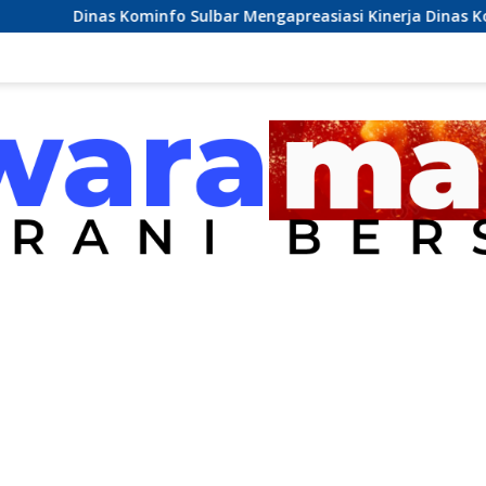
info Sulbar Mengapreasiasi Kinerja Dinas Kominfo Pemkab Ma