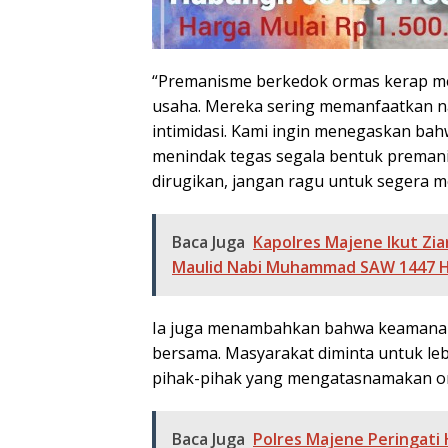
“Premanisme berkedok ormas kerap me
usaha. Mereka sering memanfaatkan n
intimidasi. Kami ingin menegaskan bah
menindak tegas segala bentuk premani
dirugikan, jangan ragu untuk segera me
Baca Juga
Kapolres Majene Ikut Zi
Maulid Nabi Muhammad SAW 1447 
Ia juga menambahkan bahwa keamanan
bersama. Masyarakat diminta untuk le
pihak-pihak yang mengatasnamakan or
Baca Juga
Polres Majene Peringati