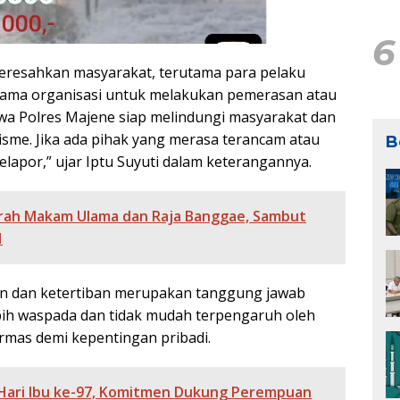
6
resahkan masyarakat, terutama para pelaku
ama organisasi untuk melakukan pemerasan atau
wa Polres Majene siap melindungi masyarakat dan
sme. Jika ada pihak yang merasa terancam atau
B
lapor,” ujar Iptu Suyuti dalam keterangannya.
arah Makam Ulama dan Raja Banggae, Sambut
H
 dan ketertiban merupakan tanggung jawab
bih waspada dan tidak mudah terpengaruh oleh
mas demi kepentingan pribadi.
 Hari Ibu ke-97, Komitmen Dukung Perempuan