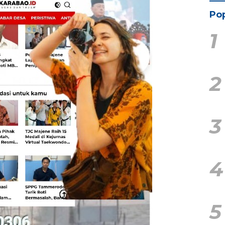
Pop
1
2
3
4
5