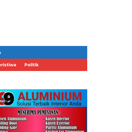
n
ristiwa
Politik