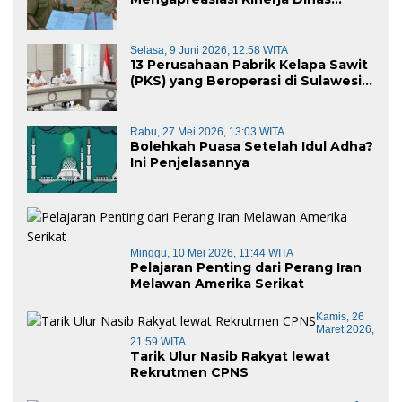
Kominfo Pemkab Majene
Selasa, 9 Juni 2026, 12:58 WITA
13 Perusahaan Pabrik Kelapa Sawit
(PKS) yang Beroperasi di Sulawesi
Barat di Panggil Gubernur Sulbar
Rabu, 27 Mei 2026, 13:03 WITA
Bolehkah Puasa Setelah Idul Adha?
Ini Penjelasannya
Minggu, 10 Mei 2026, 11:44 WITA
Pelajaran Penting dari Perang Iran
Melawan Amerika Serikat
Kamis, 26
Maret 2026,
21:59 WITA
Tarik Ulur Nasib Rakyat lewat
Rekrutmen CPNS