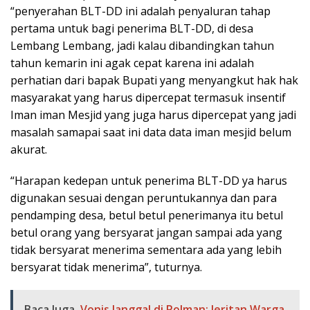
“penyerahan BLT-DD ini adalah penyaluran tahap
pertama untuk bagi penerima BLT-DD, di desa
Lembang Lembang, jadi kalau dibandingkan tahun
tahun kemarin ini agak cepat karena ini adalah
perhatian dari bapak Bupati yang menyangkut hak hak
masyarakat yang harus dipercepat termasuk insentif
Iman iman Mesjid yang juga harus dipercepat yang jadi
masalah samapai saat ini data data iman mesjid belum
akurat.
“Harapan kedepan untuk penerima BLT-DD ya harus
digunakan sesuai dengan peruntukannya dan para
pendamping desa, betul betul penerimanya itu betul
betul orang yang bersyarat jangan sampai ada yang
tidak bersyarat menerima sementara ada yang lebih
bersyarat tidak menerima”, tuturnya.
Baca Juga
Vonis Janggal di Polman: Jeritan Warga