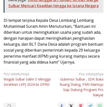
Sulbar Mencari Keadilan hingga ke Istana Negara
Di tempat terpisa Kepala Desa Lembang Lembang
Muhammad Suram Amin Menuturkan, “Bantuan ini
diberikan untuk meningkatkan usaha yang sudah ada,
dengan harapan dapat meningkatkan penghasilan
keluarga, dan BLT Dana Desa adalah program bantuan
sosial yang diberikan pemerintah kepada 29 keluarga
penerima manfaat (KPM) yang kurang mampu secara
finansial yang ada didesa kami” Ujarnya.
Navigasi
Pos sebelumnya
Pos selanjutnya
Wagub Sulbar Salim S Mengga
Gubernur Sulbar , SDK Buka
pos
Serahkan LKPJ 2024 ke DPRD
Ruang Dialog, PMII Mamuju
Siap Dukung Program Pro
Rakyat