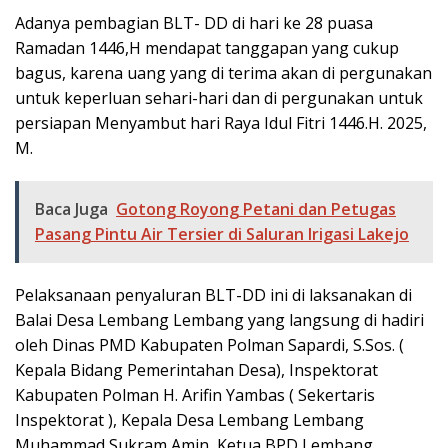
Adanya pembagian BLT- DD di hari ke 28 puasa
Ramadan 1446,H mendapat tanggapan yang cukup
bagus, karena uang yang di terima akan di pergunakan
untuk keperluan sehari-hari dan di pergunakan untuk
persiapan Menyambut hari Raya Idul Fitri 1446.H. 2025,
M.
Baca Juga
Gotong Royong Petani dan Petugas
Pasang Pintu Air Tersier di Saluran Irigasi Lakejo
Pelaksanaan penyaluran BLT-DD ini di laksanakan di
Balai Desa Lembang Lembang yang langsung di hadiri
oleh Dinas PMD Kabupaten Polman Sapardi, S.Sos. (
Kepala Bidang Pemerintahan Desa), Inspektorat
Kabupaten Polman H. Arifin Yambas ( Sekertaris
Inspektorat ), Kepala Desa Lembang Lembang
Muhammad Sukram Amin, Ketua BPD Lembang