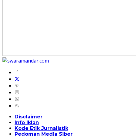
Disclaimer
Info Iklan
Kode Etik Jurnalistik
Pedoman Media Siber