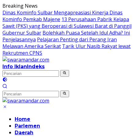
Langsung
Breaking News
ke
Dinas Kominfo Sulbar Mengapreasiasi Kinerja Dinas
konten
Kominfo Pemkab Majene
13 Perusahaan Pabrik Kelapa
Sawit (PKS) yang Beroperasi di Sulawesi Barat di Panggil
Gubernur Sulbar
Bolehkah Puasa Setelah Idul Adha? Ini
Penjelasannya
Pelajaran Penting dari Perang Iran
Melawan Amerika Serikat
Tarik Ulur Nasib Rakyat lewat
Rekrutmen CPNS
Info Iklan
Indeks
Home
Parlemen
Daerah