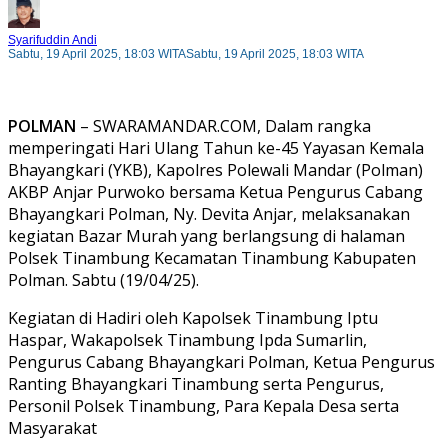
Syarifuddin Andi
Sabtu, 19 April 2025, 18:03 WITA
Sabtu, 19 April 2025, 18:03 WITA
POLMAN
– SWARAMANDAR.COM, Dalam rangka
memperingati Hari Ulang Tahun ke-45 Yayasan Kemala
Bhayangkari (YKB), Kapolres Polewali Mandar (Polman)
AKBP Anjar Purwoko bersama Ketua Pengurus Cabang
Bhayangkari Polman, Ny. Devita Anjar, melaksanakan
kegiatan Bazar Murah yang berlangsung di halaman
Polsek Tinambung Kecamatan Tinambung Kabupaten
Polman. Sabtu (19/04/25).
Kegiatan di Hadiri oleh Kapolsek Tinambung Iptu
Haspar, Wakapolsek Tinambung Ipda Sumarlin,
Pengurus Cabang Bhayangkari Polman, Ketua Pengurus
Ranting Bhayangkari Tinambung serta Pengurus,
Personil Polsek Tinambung, Para Kepala Desa serta
Masyarakat