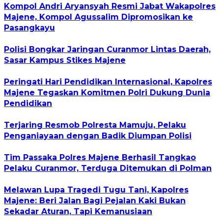
Kompol Andri Aryansyah Resmi Jabat Wakapolres
Majene, Kompol Agussalim Dipromosikan ke
Pasangkayu
Polisi Bongkar Jaringan Curanmor Lintas Daerah,
Sasar Kampus Stikes Majene
Peringati Hari Pendidikan Internasional, Kapolres
Majene Tegaskan Komitmen Polri Dukung Dunia
Pendidikan
Terjaring Resmob Polresta Mamuju, Pelaku
Penganiayaan dengan Badik Diumpan Polisi
Tim Passaka Polres Majene Berhasil Tangkao
Pelaku Curanmor, Terduga Ditemukan di Polman
Melawan Lupa Tragedi Tugu Tani, Kapolres
Majene: Beri Jalan Bagi Pejalan Kaki Bukan
Sekadar Aturan, Tapi Kemanusiaan