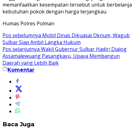
memanfaatkan kesempatan tersebut untuk berbelanja
kebutuhan pokok dengan harga terjangkau.
Humas Polres Polman
Navigasi
Pos sebelumnya
Mobil Dinas Dikuasai Oknum, Wagub
Sulbar Siap Ambil Langka Hukum
pos
Pos selanjutnya
Wakil Gubernur Sulbar Hadiri Dialog
Assamalewuang Pasangkayu, Upaya Membangun
Daerah yang Lebih Baik
Komentar
Baca Juga