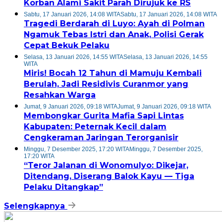
Korban Alami Sakit Parah Dirujuk ke RS
Sabtu, 17 Januari 2026, 14:08 WITA
Sabtu, 17 Januari 2026, 14:08 WITA
Tragedi Berdarah di Luyo: Ayah di Polman
Ngamuk Tebas Istri dan Anak, Polisi Gerak
Cepat Bekuk Pelaku
Selasa, 13 Januari 2026, 14:55 WITA
Selasa, 13 Januari 2026, 14:55
WITA
Miris! Bocah 12 Tahun di Mamuju Kembali
Berulah, Jadi Residivis Curanmor yang
Resahkan Warga
Jumat, 9 Januari 2026, 09:18 WITA
Jumat, 9 Januari 2026, 09:18 WITA
Membongkar Gurita Mafia Sapi Lintas
Kabupaten: Peternak Kecil dalam
Cengkeraman Jaringan Terorganisir
Minggu, 7 Desember 2025, 17:20 WITA
Minggu, 7 Desember 2025,
17:20 WITA
“Teror Jalanan di Wonomulyo: Dikejar,
Ditendang, Diserang Balok Kayu — Tiga
Pelaku Ditangkap”
Selengkapnya