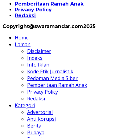
Pemberitaan Ramah Anak
Privacy Policy
Redaksi
Copyright@swaramandar.com2025
Home
Laman
Disclaimer
Indeks
Info Iklan
Kode Etik Jurnalistik
Pedoman Media Siber
Pemberitaan Ramah Anak
Privacy Policy
Redaksi
Kategori
Advertorial
Anti Korupsi
Berita
Budaya