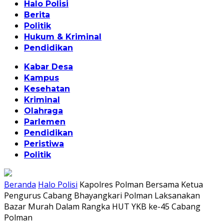
Halo Polisi
Berita
Politik
Hukum & Kriminal
Pendidikan
Kabar Desa
Kampus
Kesehatan
Kriminal
Olahraga
Parlemen
Pendidikan
Peristiwa
Politik
Beranda
Halo Polisi
Kapolres Polman Bersama Ketua
Pengurus Cabang Bhayangkari Polman Laksanakan
Bazar Murah Dalam Rangka HUT YKB ke-45 Cabang
Polman