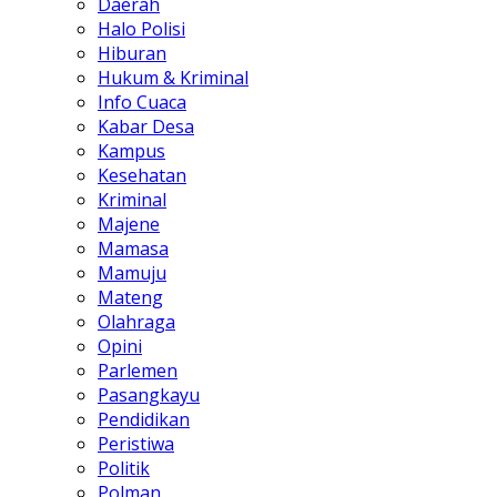
Daerah
Halo Polisi
Hiburan
Hukum & Kriminal
Info Cuaca
Kabar Desa
Kampus
Kesehatan
Kriminal
Majene
Mamasa
Mamuju
Mateng
Olahraga
Opini
Parlemen
Pasangkayu
Pendidikan
Peristiwa
Politik
Polman