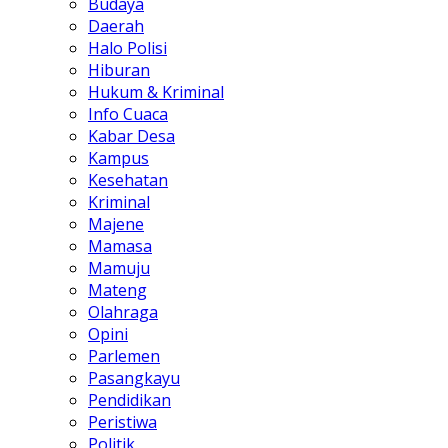
Budaya
Daerah
Halo Polisi
Hiburan
Hukum & Kriminal
Info Cuaca
Kabar Desa
Kampus
Kesehatan
Kriminal
Majene
Mamasa
Mamuju
Mateng
Olahraga
Opini
Parlemen
Pasangkayu
Pendidikan
Peristiwa
Politik