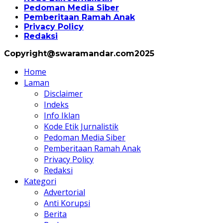
Pedoman Media Siber
Pemberitaan Ramah Anak
Privacy Policy
Redaksi
Copyright@swaramandar.com2025
Home
Laman
Disclaimer
Indeks
Info Iklan
Kode Etik Jurnalistik
Pedoman Media Siber
Pemberitaan Ramah Anak
Privacy Policy
Redaksi
Kategori
Advertorial
Anti Korupsi
Berita