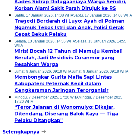
Kades Sidrap Didugaaniaya Warga Sendiri,
Korban Alami Sakit Parah Dirujuk ke RS
Sabtu, 17 Januari 2026, 14:08 WITA
Sabtu, 17 Januari 2026, 14:08 WITA
Tragedi Berdarah di Luyo: Ayah di Polman
Ngamuk Tebas Istri dan Anak, Polisi Gerak
Cepat Bekuk Pelaku
Selasa, 13 Januari 2026, 14:55 WITA
Selasa, 13 Januari 2026, 14:55
WITA
Miris! Bocah 12 Tahun di Mamuju Kembali
Berulah, Jadi Residivis Curanmor yang
Resahkan Warga
Jumat, 9 Januari 2026, 09:18 WITA
Jumat, 9 Januari 2026, 09:18 WITA
Membongkar Gurita Mafia Sapi Lintas
Kabupaten: Peternak Kecil dalam
Cengkeraman Jaringan Terorganisir
Minggu, 7 Desember 2025, 17:20 WITA
Minggu, 7 Desember 2025,
17:20 WITA
“Teror Jalanan di Wonomulyo: Dikejar,
Ditendang, Diserang Balok Kayu — Tiga
Pelaku Ditangkap”
Selengkapnya