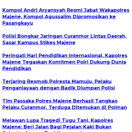
Kompol Andri Aryansyah Resmi Jabat Wakapolres
Majene, Kompol Agussalim Dipromosikan ke
Pasangkayu
Polisi Bongkar Jaringan Curanmor Lintas Daerah,
Sasar Kampus Stikes Majene
Peringati Hari Pendidikan Internasional, Kapolres
Majene Tegaskan Komitmen Polri Dukung Dunia
Pendidikan
Terjaring Resmob Polresta Mamuju, Pelaku
Penganiayaan dengan Badik Diumpan Polisi
Tim Passaka Polres Majene Berhasil Tangkao
Pelaku Curanmor, Terduga Ditemukan di Polman
Melawan Lupa Tragedi Tugu Tani, Kapolres
Majene: Beri Jalan Bagi Pejalan Kaki Bukan