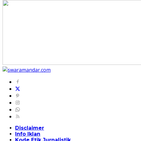
Disclaimer
Info Iklan
Kode Etik Jurnalistik