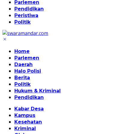
Parlemen
Pendidikan
Peristiwa
Politik
Home
Parlemen
Daerah
Halo Polisi
Berita
Politik
Hukum & Kriminal
Pendidikan
Kabar Desa
Kampus
Kesehatan
Kriminal