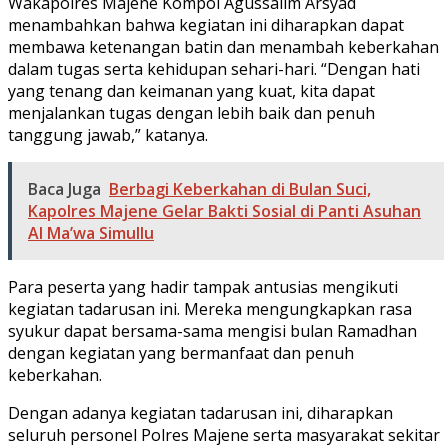
Wakapolres Majene Kompol Agussalim Arsyad
menambahkan bahwa kegiatan ini diharapkan dapat
membawa ketenangan batin dan menambah keberkahan
dalam tugas serta kehidupan sehari-hari. “Dengan hati
yang tenang dan keimanan yang kuat, kita dapat
menjalankan tugas dengan lebih baik dan penuh
tanggung jawab,” katanya.
Baca Juga
Berbagi Keberkahan di Bulan Suci,
Kapolres Majene Gelar Bakti Sosial di Panti Asuhan
Al Ma’wa Simullu
Para peserta yang hadir tampak antusias mengikuti
kegiatan tadarusan ini. Mereka mengungkapkan rasa
syukur dapat bersama-sama mengisi bulan Ramadhan
dengan kegiatan yang bermanfaat dan penuh
keberkahan.
Dengan adanya kegiatan tadarusan ini, diharapkan
seluruh personel Polres Majene serta masyarakat sekitar