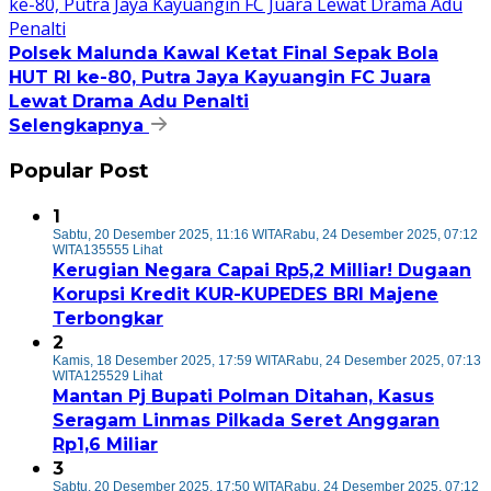
Polsek Malunda Kawal Ketat Final Sepak Bola
HUT RI ke-80, Putra Jaya Kayuangin FC Juara
Lewat Drama Adu Penalti
Selengkapnya
Popular Post
1
Sabtu, 20 Desember 2025, 11:16 WITA
Rabu, 24 Desember 2025, 07:12
WITA
135555 Lihat
Kerugian Negara Capai Rp5,2 Milliar! Dugaan
Korupsi Kredit KUR-KUPEDES BRI Majene
Terbongkar
2
Kamis, 18 Desember 2025, 17:59 WITA
Rabu, 24 Desember 2025, 07:13
WITA
125529 Lihat
Mantan Pj Bupati Polman Ditahan, Kasus
Seragam Linmas Pilkada Seret Anggaran
Rp1,6 Miliar
3
Sabtu, 20 Desember 2025, 17:50 WITA
Rabu, 24 Desember 2025, 07:12