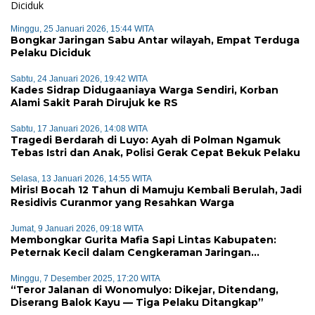
Minggu, 25 Januari 2026, 15:44 WITA
Bongkar Jaringan Sabu Antar wilayah, Empat Terduga
Pelaku Diciduk
Sabtu, 24 Januari 2026, 19:42 WITA
Kades Sidrap Didugaaniaya Warga Sendiri, Korban
Alami Sakit Parah Dirujuk ke RS
Sabtu, 17 Januari 2026, 14:08 WITA
Tragedi Berdarah di Luyo: Ayah di Polman Ngamuk
Tebas Istri dan Anak, Polisi Gerak Cepat Bekuk Pelaku
Selasa, 13 Januari 2026, 14:55 WITA
Miris! Bocah 12 Tahun di Mamuju Kembali Berulah, Jadi
Residivis Curanmor yang Resahkan Warga
Jumat, 9 Januari 2026, 09:18 WITA
Membongkar Gurita Mafia Sapi Lintas Kabupaten:
Peternak Kecil dalam Cengkeraman Jaringan
Terorganisir
Minggu, 7 Desember 2025, 17:20 WITA
“Teror Jalanan di Wonomulyo: Dikejar, Ditendang,
Diserang Balok Kayu — Tiga Pelaku Ditangkap”