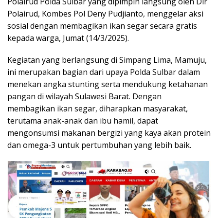
Polairud Polda Sulbar yang dipimpin langsung oleh Dir
Polairud, Kombes Pol Deny Pudjianto, menggelar aksi
sosial dengan membagikan ikan segar secara gratis
kepada warga, Jumat (14/3/2025).
Kegiatan yang berlangsung di Simpang Lima, Mamuju,
ini merupakan bagian dari upaya Polda Sulbar dalam
menekan angka stunting serta mendukung ketahanan
pangan di wilayah Sulawesi Barat. Dengan
membagikan ikan segar, diharapkan masyarakat,
terutama anak-anak dan ibu hamil, dapat
mengonsumsi makanan bergizi yang kaya akan protein
dan omega-3 untuk pertumbuhan yang lebih baik.