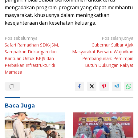
mengadakan program-program yang dapat membantu
masyarakat, khususnya dalam meningkatkan
kesejahteraan dan kesehatan keluarga.
Navigasi
Pos sebelumnya
Pos selanjutnya
Safari Ramadhan SDK-JSM,
Gubernur Sulbar Ajak
pos
Sampaikan Dukungan dan
Masyarakat Bersatu Wujudkan
Bantuan Untuk BPJS dan
Pembangunan: Pemimpin
Perbaikan Infrastruktur di
Butuh Dukungan Rakyat
Mamasa
Baca Juga