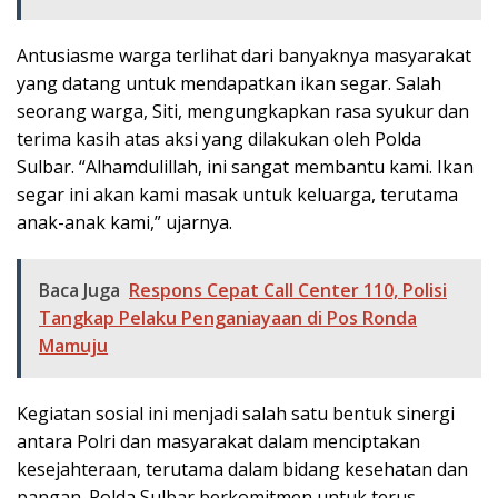
Antusiasme warga terlihat dari banyaknya masyarakat
yang datang untuk mendapatkan ikan segar. Salah
seorang warga, Siti, mengungkapkan rasa syukur dan
terima kasih atas aksi yang dilakukan oleh Polda
Sulbar. “Alhamdulillah, ini sangat membantu kami. Ikan
segar ini akan kami masak untuk keluarga, terutama
anak-anak kami,” ujarnya.
Baca Juga
Respons Cepat Call Center 110, Polisi
Tangkap Pelaku Penganiayaan di Pos Ronda
Mamuju
Kegiatan sosial ini menjadi salah satu bentuk sinergi
antara Polri dan masyarakat dalam menciptakan
kesejahteraan, terutama dalam bidang kesehatan dan
pangan. Polda Sulbar berkomitmen untuk terus