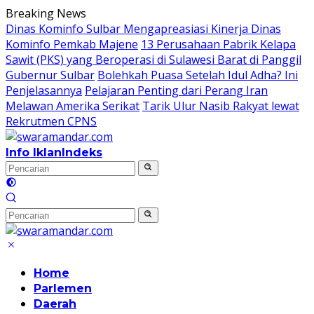
Langsung
Breaking News
ke
Dinas Kominfo Sulbar Mengapreasiasi Kinerja Dinas
konten
Kominfo Pemkab Majene
13 Perusahaan Pabrik Kelapa
Sawit (PKS) yang Beroperasi di Sulawesi Barat di Panggil
Gubernur Sulbar
Bolehkah Puasa Setelah Idul Adha? Ini
Penjelasannya
Pelajaran Penting dari Perang Iran
Melawan Amerika Serikat
Tarik Ulur Nasib Rakyat lewat
Rekrutmen CPNS
Info Iklan
Indeks
Home
Parlemen
Daerah