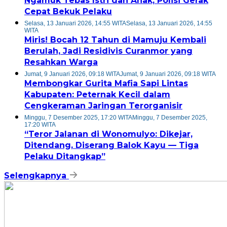
Ngamuk Tebas Istri dan Anak, Polisi Gerak
Cepat Bekuk Pelaku
Selasa, 13 Januari 2026, 14:55 WITA
Selasa, 13 Januari 2026, 14:55
WITA
Miris! Bocah 12 Tahun di Mamuju Kembali
Berulah, Jadi Residivis Curanmor yang
Resahkan Warga
Jumat, 9 Januari 2026, 09:18 WITA
Jumat, 9 Januari 2026, 09:18 WITA
Membongkar Gurita Mafia Sapi Lintas
Kabupaten: Peternak Kecil dalam
Cengkeraman Jaringan Terorganisir
Minggu, 7 Desember 2025, 17:20 WITA
Minggu, 7 Desember 2025,
17:20 WITA
“Teror Jalanan di Wonomulyo: Dikejar,
Ditendang, Diserang Balok Kayu — Tiga
Pelaku Ditangkap”
Selengkapnya