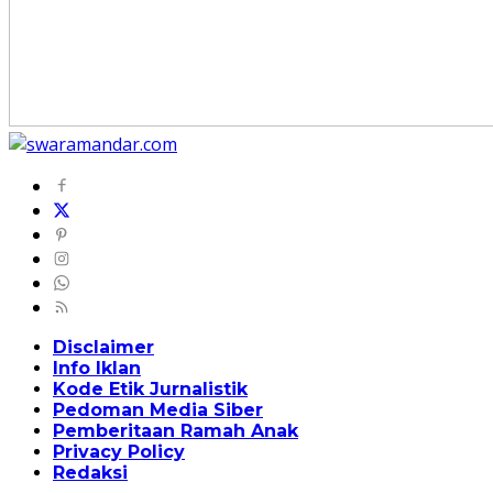
Disclaimer
Info Iklan
Kode Etik Jurnalistik
Pedoman Media Siber
Pemberitaan Ramah Anak
Privacy Policy
Redaksi