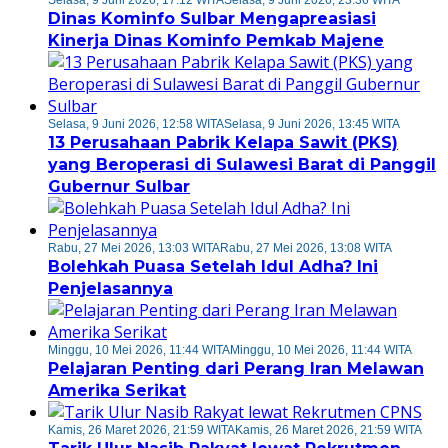
Selasa, 9 Juni 2026, 17:12 WITA
Selasa, 9 Juni 2026, 23:36 WITA
Dinas Kominfo Sulbar Mengapreasiasi
Kinerja Dinas Kominfo Pemkab Majene
Selasa, 9 Juni 2026, 12:58 WITA
Selasa, 9 Juni 2026, 13:45 WITA
13 Perusahaan Pabrik Kelapa Sawit (PKS)
yang Beroperasi di Sulawesi Barat di Panggil
Gubernur Sulbar
Rabu, 27 Mei 2026, 13:03 WITA
Rabu, 27 Mei 2026, 13:08 WITA
Bolehkah Puasa Setelah Idul Adha? Ini
Penjelasannya
Minggu, 10 Mei 2026, 11:44 WITA
Minggu, 10 Mei 2026, 11:44 WITA
Pelajaran Penting dari Perang Iran Melawan
Amerika Serikat
Kamis, 26 Maret 2026, 21:59 WITA
Kamis, 26 Maret 2026, 21:59 WITA