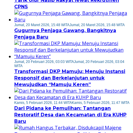
Tarik Ulur Nasib Rakyat lewat Rekrutmen
CPNS
Jumat, 20 Maret 2026, 15:48 WITA
Jumat, 20 Maret 2026, 15:48 WITA
Gugurnya Penjaga Gawang, Bangkitnya
Penjaga Baru
Jumat, 20 Februari 2026, 03:03 WITA
Jumat, 20 Februari 2026, 03:04
WITA
Transformasi DKP Mamuju: Menuju Instansi
Responsif dan Berkelanjutan untuk
Mewujudkan “Mamuju Keren”
Kamis, 5 Februari 2026, 11:44 WITA
Kamis, 5 Februari 2026, 11:47 WITA
Dari Pidana ke Pemulihan: Tantangan
Restoratif Desa dan Kecamatan di Era KUHP
Baru