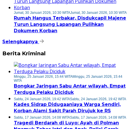
Jumat, 30 Januari 2026, 10:30 WITA
Jumat, 30 Januari 2026, 10:30 WITA
Rumah Hangus Terbakar, Disdukcapil Majene
Turun Langsung Lapangan Pulihkan
Dokumen Korban
Selengkapnya
Berita Kriminal
Minggu, 25 Januari 2026, 15:44 WITA
Minggu, 25 Januari 2026, 15:44
WITA
Bongkar Jaringan Sabu Antar wilayah, Empat
Terduga Pelaku Diciduk
Sabtu, 24 Januari 2026, 19:42 WITA
Sabtu, 24 Januari 2026, 19:42 WITA
Kades Sidrap Didugaaniaya Warga Sendiri,
Korban Alami Sakit Parah Dirujuk ke RS
Sabtu, 17 Januari 2026, 14:08 WITA
Sabtu, 17 Januari 2026, 14:08 WITA
Tragedi Berdarah di Luyo: Ayah di Polman