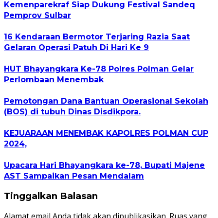
Kemenparekraf Siap Dukung Festival Sandeq
Pemprov Sulbar
16 Kendaraan Bermotor Terjaring Razia Saat
Gelaran Operasi Patuh Di Hari Ke 9
HUT Bhayangkara Ke-78 Polres Polman Gelar
Perlombaan Menembak
Pemotongan Dana Bantuan Operasional Sekolah
(BOS) di tubuh Dinas Disdikpora.
KEJUARAAN MENEMBAK KAPOLRES POLMAN CUP
2024,
Upacara Hari Bhayangkara ke-78, Bupati Majene
AST Sampaikan Pesan Mendalam
Tinggalkan Balasan
Alamat email Anda tidak akan dipublikasikan.
Ruas yang