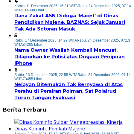
4
Kamis, 11 Desember 2025, 16:21 WITA
Rabu, 24 Desember 2025, 07:14
WITA
114888 Lihat
Dana Zakat ASN Diduga ‘Macet’ di Dinas
Pendidikan Majene, BAZNAS: Sejak Januari
Tak Ada Setoran Masuk
5
Rabu, 17 Desember 2025, 14:29 WITA
Rabu, 24 Desember 2025, 07:13
WITA
84205 Lihat
Nama Owner Wasilah Kembali Mencuat,
Dilaporkan ke Polisi atas Dugaan Penipuan
iPhone
6
Sabtu, 13 Desember 2025, 22:55 WITA
Rabu, 24 Desember 2025, 07:14
WITA
73455 Lihat
Nelayan Ditemukan Tak Bernyawa di Atas
Perahu di Perairan Polman, Sat Polairud
Turun Tangan Evakuasi
Berita Terbaru