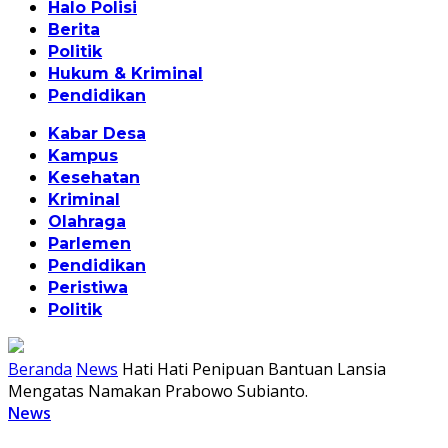
Halo Polisi
Berita
Politik
Hukum & Kriminal
Pendidikan
Kabar Desa
Kampus
Kesehatan
Kriminal
Olahraga
Parlemen
Pendidikan
Peristiwa
Politik
Beranda
News
Hati Hati Penipuan Bantuan Lansia
Mengatas Namakan Prabowo Subianto.
News