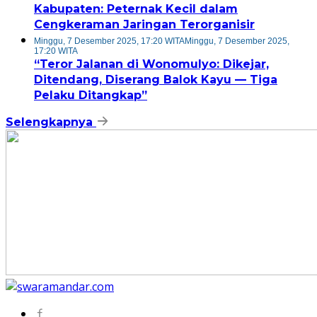
Kabupaten: Peternak Kecil dalam
Cengkeraman Jaringan Terorganisir
Minggu, 7 Desember 2025, 17:20 WITA
Minggu, 7 Desember 2025,
17:20 WITA
“Teror Jalanan di Wonomulyo: Dikejar,
Ditendang, Diserang Balok Kayu — Tiga
Pelaku Ditangkap”
Selengkapnya