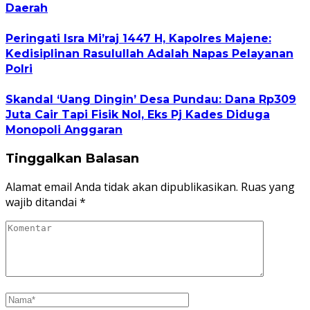
Daerah
Peringati Isra Mi’raj 1447 H, Kapolres Majene:
Kedisiplinan Rasulullah Adalah Napas Pelayanan
Polri
Skandal ‘Uang Dingin’ Desa Pundau: Dana Rp309
Juta Cair Tapi Fisik Nol, Eks Pj Kades Diduga
Monopoli Anggaran
Tinggalkan Balasan
Alamat email Anda tidak akan dipublikasikan.
Ruas yang
wajib ditandai
*