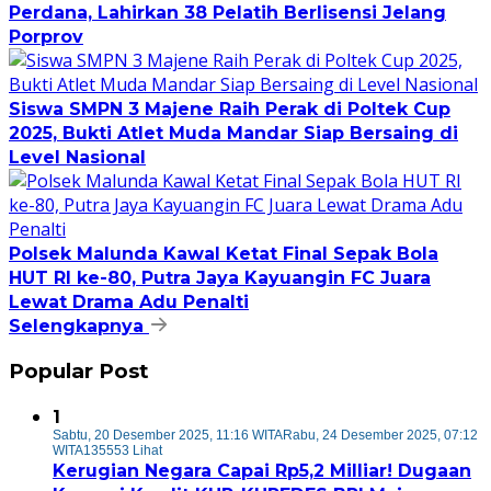
Perdana, Lahirkan 38 Pelatih Berlisensi Jelang
Porprov
Siswa SMPN 3 Majene Raih Perak di Poltek Cup
2025, Bukti Atlet Muda Mandar Siap Bersaing di
Level Nasional
Polsek Malunda Kawal Ketat Final Sepak Bola
HUT RI ke-80, Putra Jaya Kayuangin FC Juara
Lewat Drama Adu Penalti
Selengkapnya
Popular Post
1
Sabtu, 20 Desember 2025, 11:16 WITA
Rabu, 24 Desember 2025, 07:12
WITA
135553 Lihat
Kerugian Negara Capai Rp5,2 Milliar! Dugaan