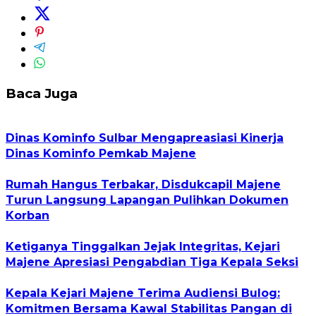
Baca Juga
Dinas Kominfo Sulbar Mengapreasiasi Kinerja
Dinas Kominfo Pemkab Majene
Rumah Hangus Terbakar, Disdukcapil Majene
Turun Langsung Lapangan Pulihkan Dokumen
Korban
Ketiganya Tinggalkan Jejak Integritas, Kejari
Majene Apresiasi Pengabdian Tiga Kepala Seksi
Kepala Kejari Majene Terima Audiensi Bulog:
Komitmen Bersama Kawal Stabilitas Pangan di