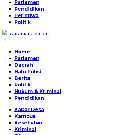
Parlemen
Pendidikan
Peristiwa
Politik
Home
Parlemen
Daerah
Halo Polisi
Berita
Politik
Hukum & Kriminal
Pendidikan
Kabar Desa
Kampus
Kesehatan
Kriminal