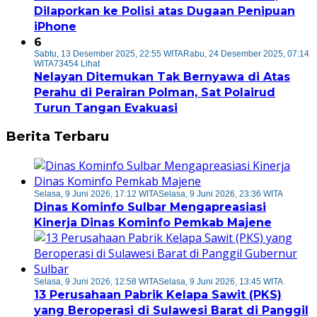
Dilaporkan ke Polisi atas Dugaan Penipuan
iPhone
6
Sabtu, 13 Desember 2025, 22:55 WITA
Rabu, 24 Desember 2025, 07:14
WITA
73454 Lihat
Nelayan Ditemukan Tak Bernyawa di Atas
Perahu di Perairan Polman, Sat Polairud
Turun Tangan Evakuasi
Berita Terbaru
Selasa, 9 Juni 2026, 17:12 WITA
Selasa, 9 Juni 2026, 23:36 WITA
Dinas Kominfo Sulbar Mengapreasiasi
Kinerja Dinas Kominfo Pemkab Majene
Selasa, 9 Juni 2026, 12:58 WITA
Selasa, 9 Juni 2026, 13:45 WITA
13 Perusahaan Pabrik Kelapa Sawit (PKS)
yang Beroperasi di Sulawesi Barat di Panggil