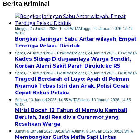
Berita Kriminal
Minggu, 25 Januari 2026, 15:44 WITA
Minggu, 25 Januari 2026, 15:44
WITA
Bongkar Jaringan Sabu Antar wilayah, Empat
Terduga Pelaku Diciduk
Sabtu, 24 Januari 2026, 19:42 WITA
Sabtu, 24 Januari 2026, 19:42 WITA
Kades Sidrap Didugaaniaya Warga Sendiri,
Korban Alami Sakit Parah Dirujuk ke RS
Sabtu, 17 Januari 2026, 14:08 WITA
Sabtu, 17 Januari 2026, 14:08 WITA
Tragedi Berdarah di Luyo: Ayah di Polman
Ngamuk Tebas Istri dan Anak, Polisi Gerak
Cepat Bekuk Pelaku
Selasa, 13 Januari 2026, 14:55 WITA
Selasa, 13 Januari 2026, 14:55
WITA
Miris! Bocah 12 Tahun di Mamuju Kembali
Berulah, Jadi Residivis Curanmor yang
Resahkan Warga
Jumat, 9 Januari 2026, 09:18 WITA
Jumat, 9 Januari 2026, 09:18 WITA
Membongkar Gurita Mafia Sapi Lintas