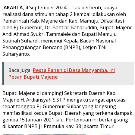
JAKARTA
, 4 September 2024 – Tak berhenti, upaya
realisasi dana stimulan tahap 2 kembali dilakukan oleh
Pemerintah Kab. Majene dan Kab. Mamuju. Difasilitasi
oleh Pj. Gubernur, Dr. Bahtiar Baharuddin, Bupati Majene
Andi Ahmad Syukri Tammalele dan Bupati Mamuju
Sutinah Suhardi, menemui Kepala Badan Nasional
Penanggulangan Bencana (BNPB), Letjen TNI
Suharyanto.
Baca Juga
Pesta Panen di Desa Manyamba, Ini
Pesan Bupati Majene
Bupati Majene di dampingi Sekretaris Daerah Kab.
Majene H. Ardiansyah S.STP mengaku sangat apresiasi
cepat tanggap Pj. Gubernur Sulbar yang langsung
memfasilitasi kedua Bupati Daerah yang terkena dampak
gempa 15 Januari 2021 lalu. Pertemuan ini berlangsung
di kantor BNPB Jl. Pramuka Kav. 38 Jakarta Timur.