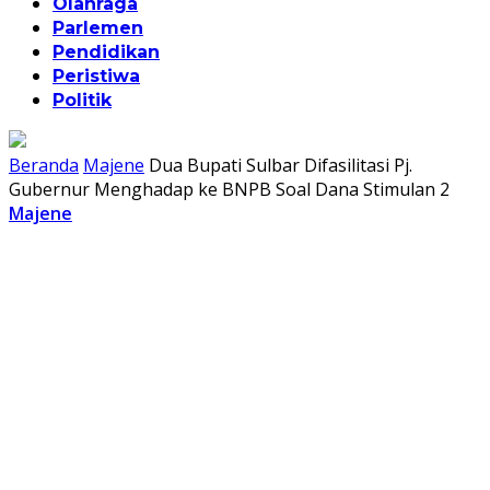
Olahraga
Parlemen
Pendidikan
Peristiwa
Politik
Beranda
Majene
Dua Bupati Sulbar Difasilitasi Pj.
Gubernur Menghadap ke BNPB Soal Dana Stimulan 2
Majene