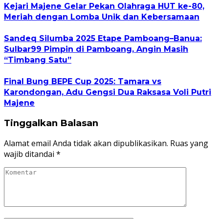
Kejari Majene Gelar Pekan Olahraga HUT ke-80,
Meriah dengan Lomba Unik dan Kebersamaan
Sandeq Silumba 2025 Etape Pamboang–Banua:
Sulbar99 Pimpin di Pamboang, Angin Masih
“Timbang Satu”
Final Bung BEPE Cup 2025: Tamara vs
Karondongan, Adu Gengsi Dua Raksasa Voli Putri
Majene
Tinggalkan Balasan
Alamat email Anda tidak akan dipublikasikan.
Ruas yang
wajib ditandai
*