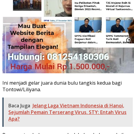
Ini menjadi gelar juara dunia bulu tangkis kedua bagi
Tontowi/Liliyana.
Baca Juga
Jelang Laga Vietnam Indonesia di Hanoi,
Sejumlah Pemain Terserang Virus. STY: Entah Virus
Apa?