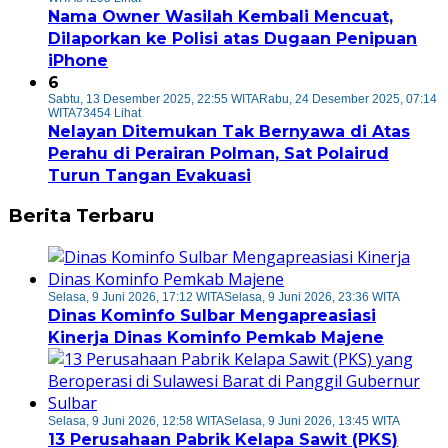
Nama Owner Wasilah Kembali Mencuat,
Dilaporkan ke Polisi atas Dugaan Penipuan
iPhone
6
Sabtu, 13 Desember 2025, 22:55 WITA
Rabu, 24 Desember 2025, 07:14
WITA
73454 Lihat
Nelayan Ditemukan Tak Bernyawa di Atas
Perahu di Perairan Polman, Sat Polairud
Turun Tangan Evakuasi
Berita Terbaru
Selasa, 9 Juni 2026, 17:12 WITA
Selasa, 9 Juni 2026, 23:36 WITA
Dinas Kominfo Sulbar Mengapreasiasi
Kinerja Dinas Kominfo Pemkab Majene
Selasa, 9 Juni 2026, 12:58 WITA
Selasa, 9 Juni 2026, 13:45 WITA
13 Perusahaan Pabrik Kelapa Sawit (PKS)