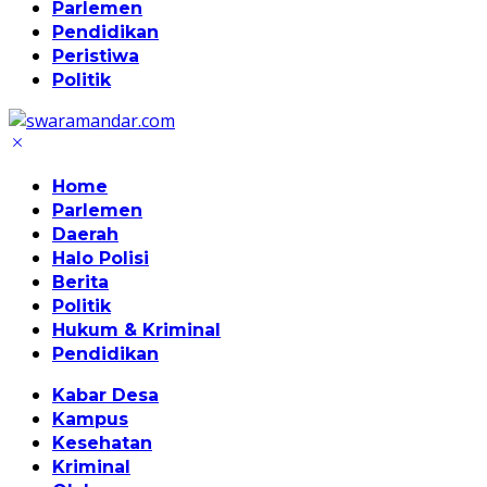
Parlemen
Pendidikan
Peristiwa
Politik
Home
Parlemen
Daerah
Halo Polisi
Berita
Politik
Hukum & Kriminal
Pendidikan
Kabar Desa
Kampus
Kesehatan
Kriminal