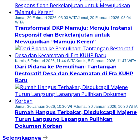
Jumat, 20 Februari 2026, 03:03 WITA
Jumat, 20 Februari 2026, 03:04
WITA
Transformasi DKP Mamuju: Menuju Instansi
Responsif dan Berkelanjutan untuk
Mewujudkan “Mamuju Keren”
Kamis, 5 Februari 2026, 11:44 WITA
Kamis, 5 Februari 2026, 11:47 WITA
Dari Pidana ke Pemulihan: Tantangan
Restoratif Desa dan Kecamatan di Era KUHP
Baru
Jumat, 30 Januari 2026, 10:30 WITA
Jumat, 30 Januari 2026, 10:30 WITA
Rumah Hangus Terbakar, Disdukcapil Majene
Turun Langsung Lapangan Pulihkan
Dokumen Korban
Selengkapnya