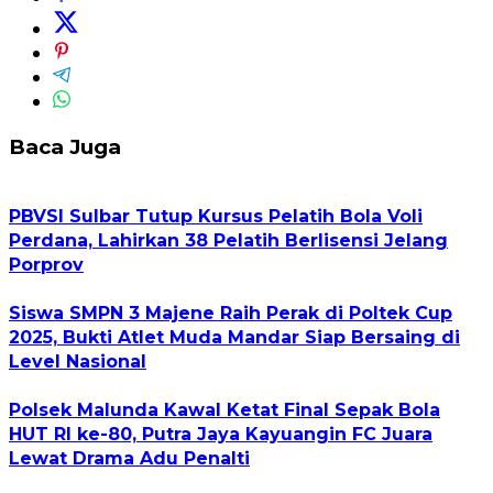
Baca Juga
PBVSI Sulbar Tutup Kursus Pelatih Bola Voli
Perdana, Lahirkan 38 Pelatih Berlisensi Jelang
Porprov
Siswa SMPN 3 Majene Raih Perak di Poltek Cup
2025, Bukti Atlet Muda Mandar Siap Bersaing di
Level Nasional
Polsek Malunda Kawal Ketat Final Sepak Bola
HUT RI ke-80, Putra Jaya Kayuangin FC Juara
Lewat Drama Adu Penalti