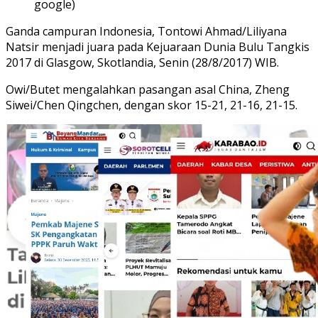
google)
Ganda campuran Indonesia, Tontowi Ahmad/Liliyana
Natsir menjadi juara pada Kejuaraan Dunia Bulu Tangkis
2017 di Glasgow, Skotlandia, Senin (28/8/2017) WIB.
Owi/Butet mengalahkan pasangan asal China, Zheng
Siwei/Chen Qingchen, dengan skor 15-21, 21-16, 21-15.