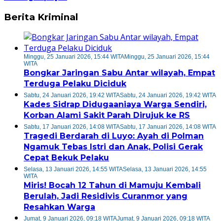
Berita Kriminal
Minggu, 25 Januari 2026, 15:44 WITA
Minggu, 25 Januari 2026, 15:44
WITA
Bongkar Jaringan Sabu Antar wilayah, Empat
Terduga Pelaku Diciduk
Sabtu, 24 Januari 2026, 19:42 WITA
Sabtu, 24 Januari 2026, 19:42 WITA
Kades Sidrap Didugaaniaya Warga Sendiri,
Korban Alami Sakit Parah Dirujuk ke RS
Sabtu, 17 Januari 2026, 14:08 WITA
Sabtu, 17 Januari 2026, 14:08 WITA
Tragedi Berdarah di Luyo: Ayah di Polman
Ngamuk Tebas Istri dan Anak, Polisi Gerak
Cepat Bekuk Pelaku
Selasa, 13 Januari 2026, 14:55 WITA
Selasa, 13 Januari 2026, 14:55
WITA
Miris! Bocah 12 Tahun di Mamuju Kembali
Berulah, Jadi Residivis Curanmor yang
Resahkan Warga
Jumat, 9 Januari 2026, 09:18 WITA
Jumat, 9 Januari 2026, 09:18 WITA