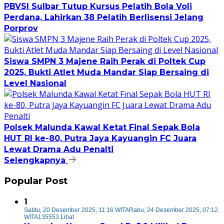
PBVSI Sulbar Tutup Kursus Pelatih Bola Voli
Perdana, Lahirkan 38 Pelatih Berlisensi Jelang
Porprov
Siswa SMPN 3 Majene Raih Perak di Poltek Cup
2025, Bukti Atlet Muda Mandar Siap Bersaing di
Level Nasional
Polsek Malunda Kawal Ketat Final Sepak Bola
HUT RI ke-80, Putra Jaya Kayuangin FC Juara
Lewat Drama Adu Penalti
Selengkapnya
Popular Post
1
Sabtu, 20 Desember 2025, 11:16 WITA
Rabu, 24 Desember 2025, 07:12
WITA
135553 Lihat