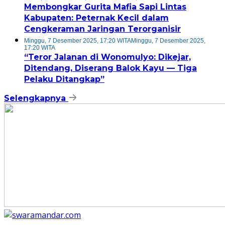
Membongkar Gurita Mafia Sapi Lintas
Kabupaten: Peternak Kecil dalam
Cengkeraman Jaringan Terorganisir
Minggu, 7 Desember 2025, 17:20 WITA
Minggu, 7 Desember 2025,
17:20 WITA
“Teror Jalanan di Wonomulyo: Dikejar,
Ditendang, Diserang Balok Kayu — Tiga
Pelaku Ditangkap”
Selengkapnya