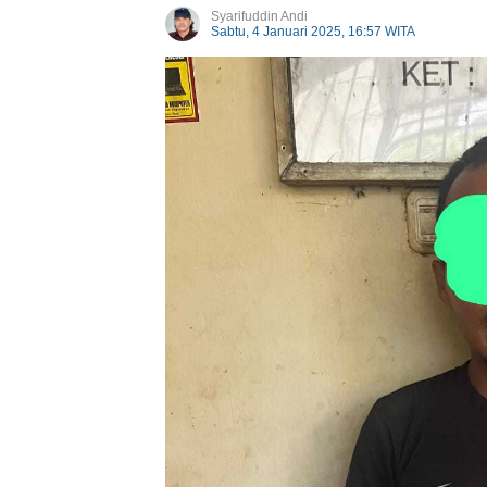
Syarifuddin Andi
Sabtu, 4 Januari 2025, 16:57 WITA