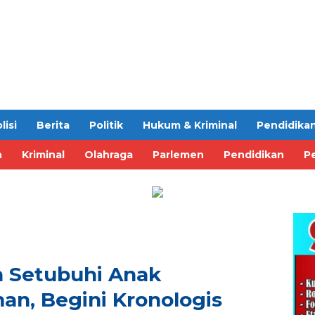
lisi
Berita
Politik
Hukum & Kriminal
Pendidika
n
Kriminal
Olahraga
Parlemen
Pendidikan
Pe
 Setubuhi Anak
an, Begini Kronologis