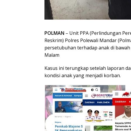
POLMAN
– Unit PPA (Perlindungan Per
Reskrim) Polres Polewali Mandar (Pol
persetubuhan terhadap anak di bawah u
Malam
Kasus ini terungkap setelah laporan d
kondisi anak yang menjadi korban.