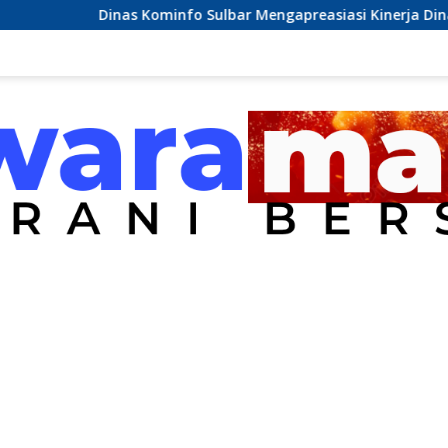
ominfo Sulbar Mengapreasiasi Kinerja Dinas Kominfo Pemkab 