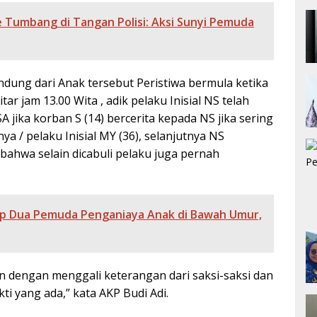
 Tumbang di Tangan Polisi: Aksi Sunyi Pemuda
ung dari Anak tersebut Peristiwa bermula ketika
ar jam 13.00 Wita , adik pelaku Inisial NS telah
jika korban S (14) bercerita kepada NS jika sering
 / pelaku Inisial MY (36), selanjutnya NS
ahwa selain dicabuli pelaku juga pernah
p Dua Pemuda Penganiaya Anak di Bawah Umur,
n dengan menggali keterangan dari saksi-saksi dan
i yang ada,” kata AKP Budi Adi.