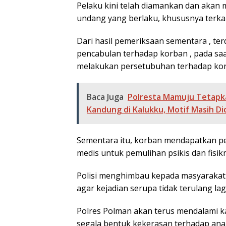
Pelaku kini telah diamankan dan akan
undang yang berlaku, khususnya terkai
Dari hasil pemeriksaan sementara , te
pencabulan terhadap korban , pada saa
melakukan persetubuhan terhadap ko
Baca Juga
Polresta Mamuju Tetapk
Kandung di Kalukku, Motif Masih Di
Sementara itu, korban mendapatkan pe
medis untuk pemulihan psikis dan fisik
Polisi menghimbau kepada masyarakat 
agar kejadian serupa tidak terulang lagi
Polres Polman akan terus mendalami k
segala bentuk kekerasan terhadap anak