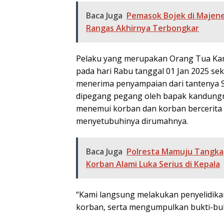
Baca Juga
Pemasok Bojek di Majene
Rangas Akhirnya Terbongkar
Pelaku yang merupakan Orang Tua Kand
pada hari Rabu tanggal 01 Jan 2025 sekit
menerima penyampaian dari tantenya SA 
dipegang pegang oleh bapak kandungnya
menemui korban dan korban bercerita b
menyetubuhinya dirumahnya.
Baca Juga
Polresta Mamuju Tangka
Korban Alami Luka Serius di Kepala
“Kami langsung melakukan penyelidika
korban, serta mengumpulkan bukti-bukt