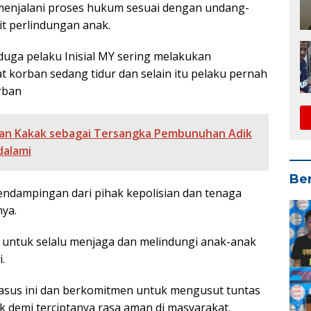
 menjalani proses hukum sesuai dengan undang-
t perlindungan anak.
rduga pelaku Inisial MY sering melakukan
t korban sedang tidur dan selain itu pelaku pernah
rban
an Kakak sebagai Tersangka Pembunuhan Adik
dalami
Ber
ndampingan dari pihak kepolisian dan tenaga
nya.
untuk selalu menjaga dan melindungi anak-anak
.
asus ini dan berkomitmen untuk mengusut tuntas
 demi terciptanya rasa aman di masyarakat.