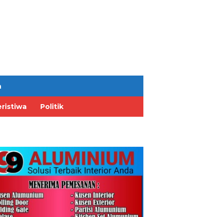
n
ristiwa
Politik