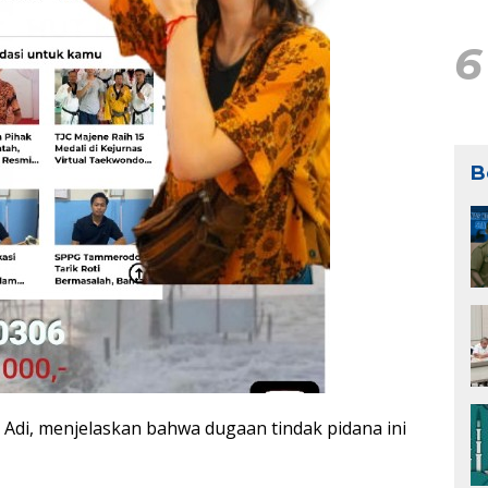
6
B
 Adi, menjelaskan bahwa dugaan tindak pidana ini