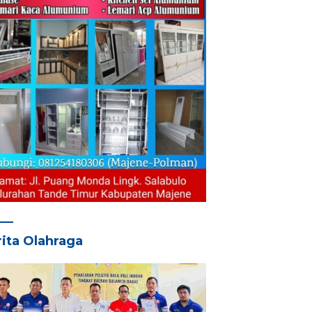
ita Olahraga