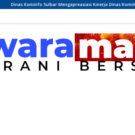
Sulbar Mengapreasiasi Kinerja Dinas Kominfo Pemkab Majene