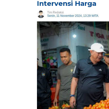
Intervensi Harga
Tim Redaksi
Senin, 11 November 2024, 13:29 WITA