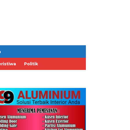
n
ristiwa
Politik