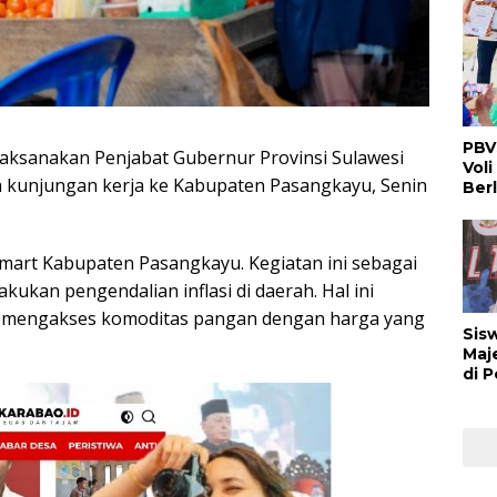
PBV
ilaksanakan Penjabat Gubernur Provinsi Sulawesi
Voli
da kunjungan kerja ke Kabupaten Pasangkayu, Senin
Ber
 Smart Kabupaten Pasangkayu. Kegiatan ini sebagai
kan pengendalian inflasi di daerah. Hal ini
t mengakses komoditas pangan dengan harga yang
Sis
Maj
di 
Buk
Man
Ber
Nas