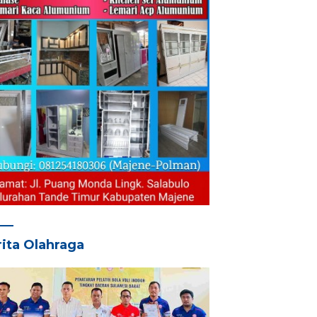
ita Olahraga