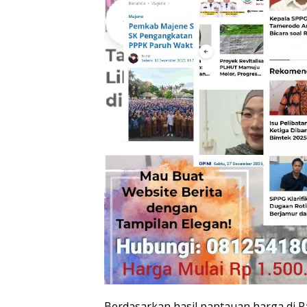
Berdasarkan hasil pantauan harga di P