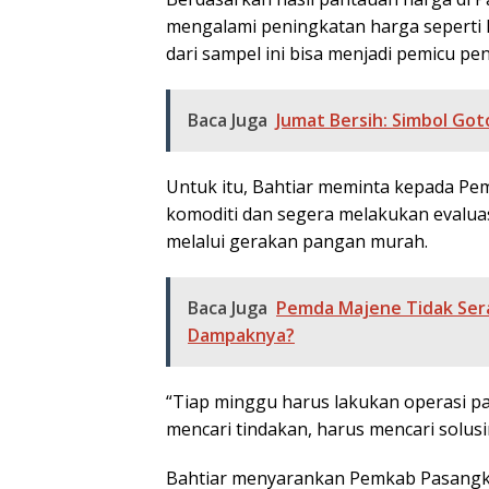
mengalami peningkatan harga seperti h
dari sampel ini bisa menjadi pemicu pe
Baca Juga
Jumat Bersih: Simbol Go
Untuk itu, Bahtiar meminta kepada Pe
komoditi dan segera melakukan evaluas
melalui gerakan pangan murah.
Baca Juga
Pemda Majene Tidak Ser
Dampaknya?
“Tiap minggu harus lakukan operasi p
mencari tindakan, harus mencari solusin
Bahtiar menyarankan Pemkab Pasangk