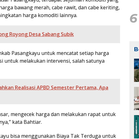
arga bawang merah, cabe rawit, dan cabe keriting,
6
ningkatan harga komoditi lainnya.
tong Royong Desa Sabang Subik
B
mkab Pasangkayu untuk mencatat setiap harga
i untuk melakukan intervensi, salah satunya
ahkan Realisasi APBD Semester Pertama, Apa
asar, mengecek harga dan melakukan rapat untuk
ya,” kata Bahtiar.
ayu bisa menggunakan Biaya Tak Terduga untuk