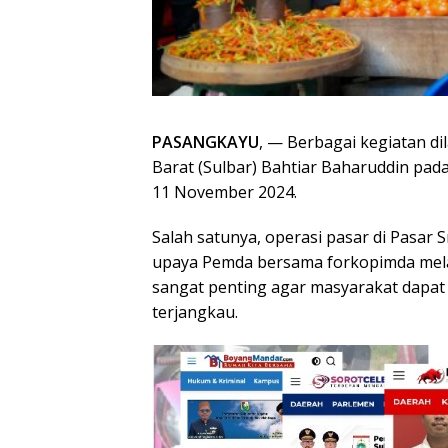
PASANGKAYU
, — Berbagai kegiatan d
Barat (Sulbar) Bahtiar Baharuddin pa
11 November 2024.
Salah satunya, operasi pasar di Pasar
upaya Pemda bersama forkopimda melaku
sangat penting agar masyarakat dapa
terjangkau.