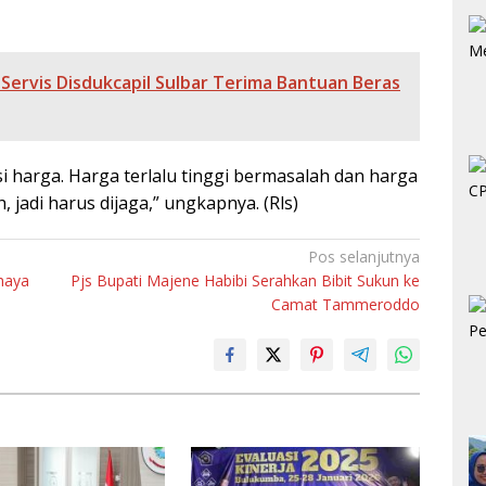
Servis Disdukcapil Sulbar Terima Bantuan Beras
 harga. Harga terlalu tinggi bermasalah dan harga
, jadi harus dijaga,” ungkapnya. (Rls)
Pos selanjutnya
haya
Pjs Bupati Majene Habibi Serahkan Bibit Sukun ke
Camat Tammeroddo