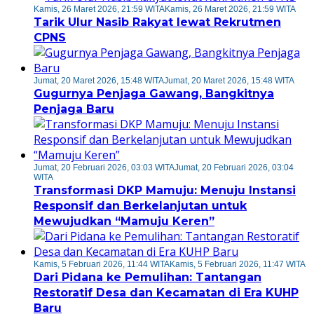
Kamis, 26 Maret 2026, 21:59 WITA
Kamis, 26 Maret 2026, 21:59 WITA
Tarik Ulur Nasib Rakyat lewat Rekrutmen
CPNS
Jumat, 20 Maret 2026, 15:48 WITA
Jumat, 20 Maret 2026, 15:48 WITA
Gugurnya Penjaga Gawang, Bangkitnya
Penjaga Baru
Jumat, 20 Februari 2026, 03:03 WITA
Jumat, 20 Februari 2026, 03:04
WITA
Transformasi DKP Mamuju: Menuju Instansi
Responsif dan Berkelanjutan untuk
Mewujudkan “Mamuju Keren”
Kamis, 5 Februari 2026, 11:44 WITA
Kamis, 5 Februari 2026, 11:47 WITA
Dari Pidana ke Pemulihan: Tantangan
Restoratif Desa dan Kecamatan di Era KUHP
Baru