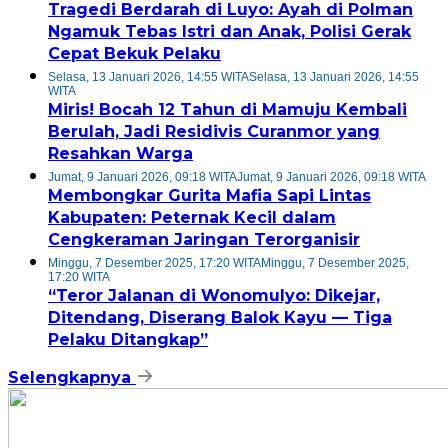
Tragedi Berdarah di Luyo: Ayah di Polman
Ngamuk Tebas Istri dan Anak, Polisi Gerak
Cepat Bekuk Pelaku
Selasa, 13 Januari 2026, 14:55 WITA
Selasa, 13 Januari 2026, 14:55
WITA
Miris! Bocah 12 Tahun di Mamuju Kembali
Berulah, Jadi Residivis Curanmor yang
Resahkan Warga
Jumat, 9 Januari 2026, 09:18 WITA
Jumat, 9 Januari 2026, 09:18 WITA
Membongkar Gurita Mafia Sapi Lintas
Kabupaten: Peternak Kecil dalam
Cengkeraman Jaringan Terorganisir
Minggu, 7 Desember 2025, 17:20 WITA
Minggu, 7 Desember 2025,
17:20 WITA
“Teror Jalanan di Wonomulyo: Dikejar,
Ditendang, Diserang Balok Kayu — Tiga
Pelaku Ditangkap”
Selengkapnya