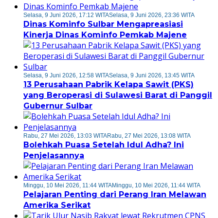
Selasa, 9 Juni 2026, 17:12 WITA
Selasa, 9 Juni 2026, 23:36 WITA
Dinas Kominfo Sulbar Mengapreasiasi
Kinerja Dinas Kominfo Pemkab Majene
Selasa, 9 Juni 2026, 12:58 WITA
Selasa, 9 Juni 2026, 13:45 WITA
13 Perusahaan Pabrik Kelapa Sawit (PKS)
yang Beroperasi di Sulawesi Barat di Panggil
Gubernur Sulbar
Rabu, 27 Mei 2026, 13:03 WITA
Rabu, 27 Mei 2026, 13:08 WITA
Bolehkah Puasa Setelah Idul Adha? Ini
Penjelasannya
Minggu, 10 Mei 2026, 11:44 WITA
Minggu, 10 Mei 2026, 11:44 WITA
Pelajaran Penting dari Perang Iran Melawan
Amerika Serikat