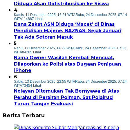
Diduga Akan Didistribusikan ke Siswa
4
Kamis, 11 Desember 2025, 16:21 WITA
Rabu, 24 Desember 2025, 07:14
WITA
114887 Lihat
Dana Zakat ASN Diduga ‘Macet’ di Dinas
Pendidikan Majene, BAZNAS: Sejak Januari
Tak Ada Setoran Masuk
5
Rabu, 17 Desember 2025, 14:29 WITA
Rabu, 24 Desember 2025, 07:13
WITA
84205 Lihat
Nama Owner Wasilah Kembali Mencuat,
Dilaporkan ke Polisi atas Dugaan Penipuan
iPhone
6
Sabtu, 13 Desember 2025, 22:55 WITA
Rabu, 24 Desember 2025, 07:14
WITA
73454 Lihat
Nelayan Ditemukan Tak Bernyawa di Atas
Perahu di Perairan Polman, Sat Polairud
Turun Tangan Evakuasi
Berita Terbaru