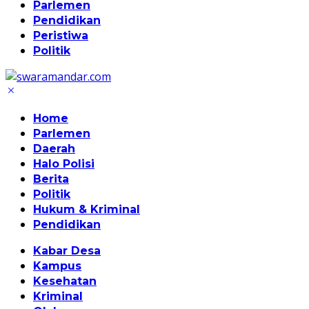
Parlemen
Pendidikan
Peristiwa
Politik
Home
Parlemen
Daerah
Halo Polisi
Berita
Politik
Hukum & Kriminal
Pendidikan
Kabar Desa
Kampus
Kesehatan
Kriminal