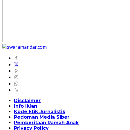
Disclaimer
Info Iklan
Kode Etik Jurnalistik
Pedoman Media Siber
Pemberitaan Ramah Anak
Privacy Policy