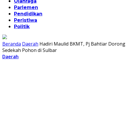
Olahraga
Parlemen
Pendidikan
Peristiwa
Politik
Beranda
Daerah
Hadiri Maulid BKMT, Pj Bahtiar Dorong
Sedekah Pohon di Sulbar
Daerah