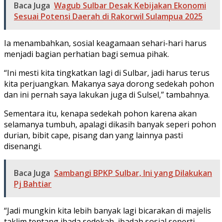
Baca Juga
Wagub Sulbar Desak Kebijakan Ekonomi
Sesuai Potensi Daerah di Rakorwil Sulampua 2025
Ia menambahkan, sosial keagamaan sehari-hari harus
menjadi bagian perhatian bagi semua pihak.
“Ini mesti kita tingkatkan lagi di Sulbar, jadi harus terus
kita perjuangkan. Makanya saya dorong sedekah pohon
dan ini pernah saya lakukan juga di Sulsel,” tambahnya.
Sementara itu, kenapa sedekah pohon karena akan
selamanya tumbuh, apalagi dikasih banyak seperi pohon
durian, bibit cape, pisang dan yang lainnya pasti
disenangi.
Baca Juga
Sambangi BPKP Sulbar, Ini yang Dilakukan
Pj Bahtiar
“Jadi mungkin kita lebih banyak lagi bicarakan di majelis
taklim tentang ibada sedekah, ibadah sosial seperti